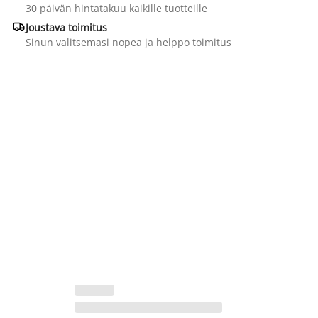
30 päivän hintatakuu kaikille tuotteille

Joustava toimitus
Sinun valitsemasi nopea ja helppo toimitus