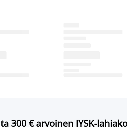
ta 300 € arvoinen JYSK-lahjako