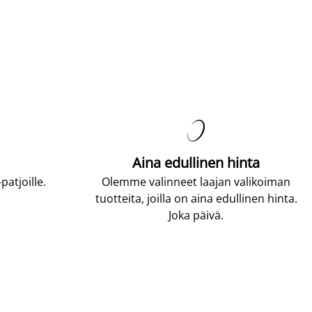

Aina edullinen hinta
atjoille.
Olemme valinneet laajan valikoiman
tuotteita, joilla on aina edullinen hinta.
Joka päivä.