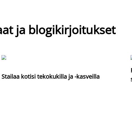
at ja blogikirjoitukset
Stailaa kotisi tekokukilla ja -kasveilla