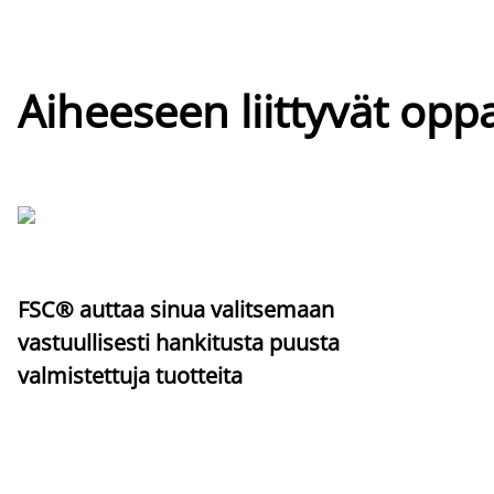
Aiheeseen liittyvät oppa
FSC® auttaa sinua valitsemaan
vastuullisesti hankitusta puusta
valmistettuja tuotteita