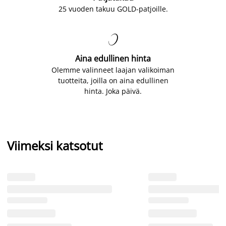
25 vuoden takuu GOLD-patjoille.

Aina edullinen hinta
Olemme valinneet laajan valikoiman
tuotteita, joilla on aina edullinen
hinta. Joka päivä.
Viimeksi katsotut