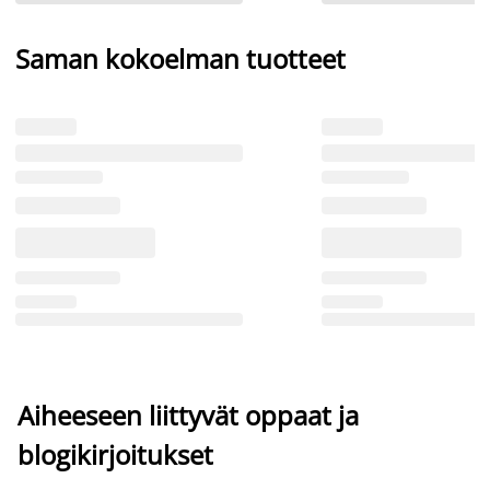
Saman kokoelman tuotteet
Aiheeseen liittyvät oppaat ja
blogikirjoitukset