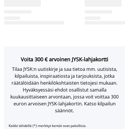
Voita 300 € arvoinen JYSK-lahjakortti
Tilaa JYSK:n uutiskirje ja saa tietoa mm. uutisista,
kilpailuista, inspiraatiosta ja tarjouksista, jotka
räätälöidään henkilökohtaisten tietojesi mukaan.
Hyväksyessäsi ehdot osallistut samalla
kuukausittaiseen arvontaan, jossa voit voittaa 300
euron arvoisen JYSK-lahjakortin. Katso kilpailun
säännöt.
Kaikki tähdellä (*) merkityt kentät ovat pakollisia.