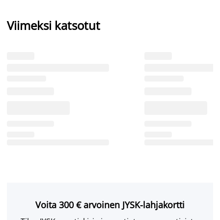
Viimeksi katsotut
Voita 300 € arvoinen JYSK-lahjakortti