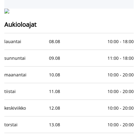
Aukioloajat
lauantai
08
.
08
10:00
-
18:00
sunnuntai
09
.
08
11:00
-
18:00
maanantai
10
.
08
10:00
-
20:00
tiistai
11
.
08
10:00
-
20:00
keskiviikko
12
.
08
10:00
-
20:00
torstai
13
.
08
10:00
-
20:00