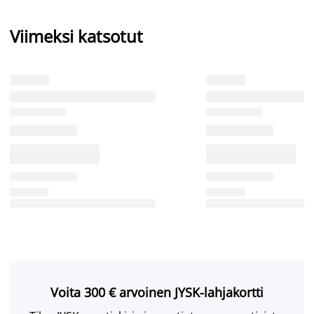
Viimeksi katsotut
Voita 300 € arvoinen JYSK-lahjakortti