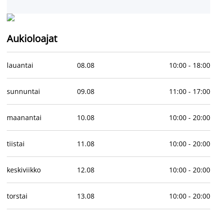
Aukioloajat
lauantai
08
.
08
10:00
-
18:00
sunnuntai
09
.
08
11:00
-
17:00
maanantai
10
.
08
10:00
-
20:00
tiistai
11
.
08
10:00
-
20:00
keskiviikko
12
.
08
10:00
-
20:00
torstai
13
.
08
10:00
-
20:00