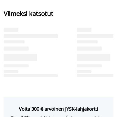
Viimeksi katsotut
Voita 300 € arvoinen JYSK-lahjakortti