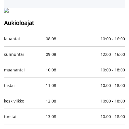
Aukioloajat
lauantai
08
.
08
10:00
-
16:00
sunnuntai
09
.
08
12:00
-
16:00
maanantai
10
.
08
10:00
-
18:00
tiistai
11
.
08
10:00
-
18:00
keskiviikko
12
.
08
10:00
-
18:00
torstai
13
.
08
10:00
-
18:00