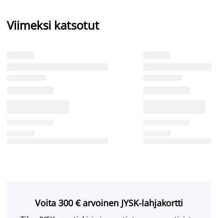
Viimeksi katsotut
Voita 300 € arvoinen JYSK-lahjakortti