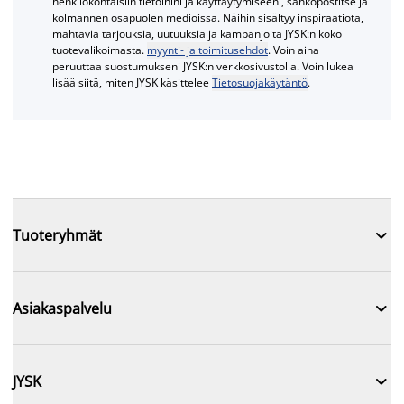
henkilökohtaisiin tietoihini ja käyttäytymiseeni, sähköpostitse ja
kolmannen osapuolen medioissa. Näihin sisältyy inspiraatiota,
mahtavia tarjouksia, uutuuksia ja kampanjoita JYSK:n koko
tuotevalikoimasta.
myynti- ja toimitusehdot
. Voin aina
peruuttaa suostumukseni JYSK:n verkkosivustolla. Voin lukea
lisää siitä, miten JYSK käsittelee
Tietosuojakäytäntö
.

Tuoteryhmät

Asiakaspalvelu

JYSK