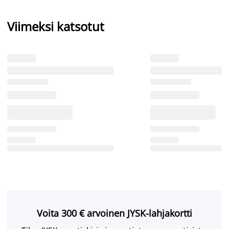
Viimeksi katsotut
Voita 300 € arvoinen JYSK-lahjakortti