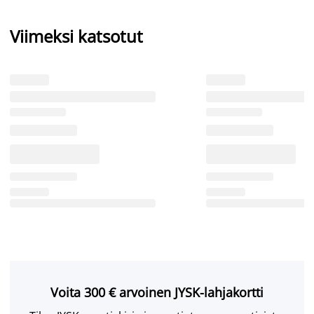
Viimeksi katsotut
Voita 300 € arvoinen JYSK-lahjakortti