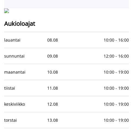
Aukioloajat
lauantai
08
.
08
10:00
-
16:00
sunnuntai
09
.
08
12:00
-
16:00
maanantai
10
.
08
10:00
-
19:00
tiistai
11
.
08
10:00
-
19:00
keskiviikko
12
.
08
10:00
-
19:00
torstai
13
.
08
10:00
-
19:00