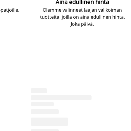
Aina edullinen hinta
atjoille.
Olemme valinneet laajan valikoiman
tuotteita, joilla on aina edullinen hinta.
Joka päivä.