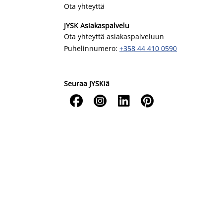
Ota yhteyttä
JYSK Asiakaspalvelu
Ota yhteyttä asiakaspalveluun
Puhelinnumero:
+358 44 410 0590
Seuraa JYSKiä



