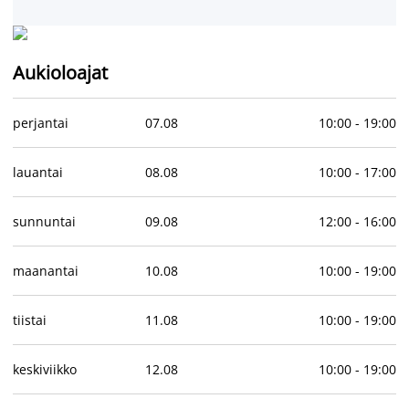
Aukioloajat
perjantai
07
.
08
10:00
-
19:00
lauantai
08
.
08
10:00
-
17:00
sunnuntai
09
.
08
12:00
-
16:00
maanantai
10
.
08
10:00
-
19:00
tiistai
11
.
08
10:00
-
19:00
keskiviikko
12
.
08
10:00
-
19:00