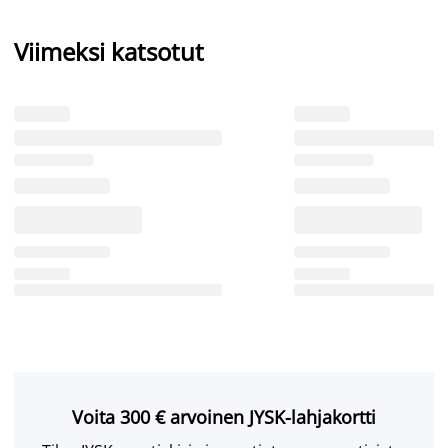
Viimeksi katsotut
Voita 300 € arvoinen JYSK-lahjakortti