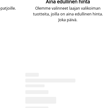
Aina edullinen hinta
atjoille.
Olemme valinneet laajan valikoiman
tuotteita, joilla on aina edullinen hinta.
Joka päivä.