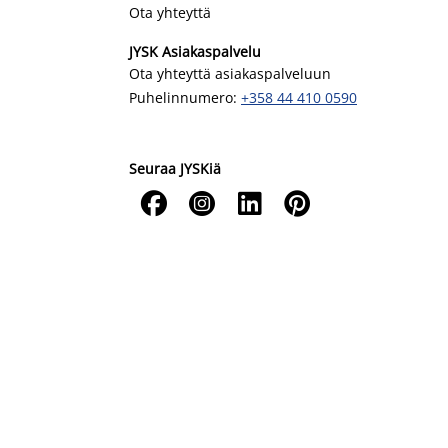
Ota yhteyttä
JYSK Asiakaspalvelu
Ota yhteyttä asiakaspalveluun
Puhelinnumero:
+358 44 410 0590
Seuraa JYSKiä



