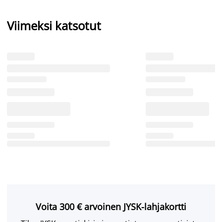
Viimeksi katsotut
Voita 300 € arvoinen JYSK-lahjakortti