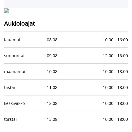
Aukioloajat
lauantai
08
.
08
10:00
-
16:00
sunnuntai
09
.
08
12:00
-
16:00
maanantai
10
.
08
10:00
-
18:00
tiistai
11
.
08
10:00
-
18:00
keskiviikko
12
.
08
10:00
-
18:00
torstai
13
.
08
10:00
-
18:00