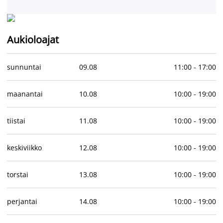
Aukioloajat
sunnuntai
09
.
08
11:00
-
17:00
maanantai
10
.
08
10:00
-
19:00
tiistai
11
.
08
10:00
-
19:00
keskiviikko
12
.
08
10:00
-
19:00
torstai
13
.
08
10:00
-
19:00
perjantai
14
.
08
10:00
-
19:00