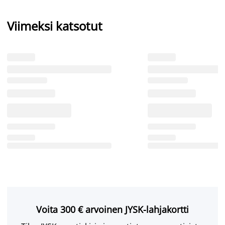
Viimeksi katsotut
Voita 300 € arvoinen JYSK-lahjakortti