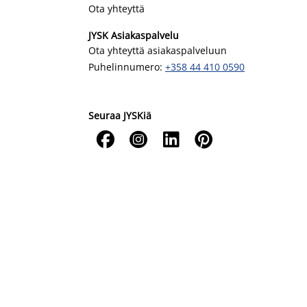
Ota yhteyttä
JYSK Asiakaspalvelu
Ota yhteyttä asiakaspalveluun
Puhelinnumero:
+358 44 410 0590
Seuraa JYSKiä



