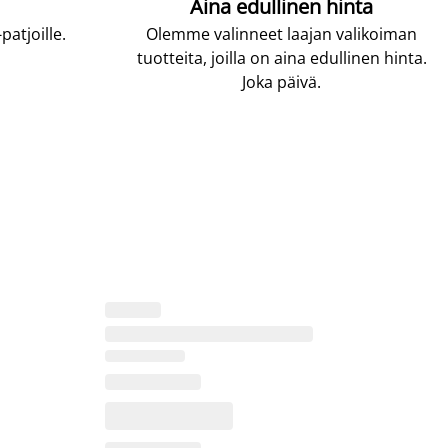
Aina edullinen hinta
atjoille.
Olemme valinneet laajan valikoiman
tuotteita, joilla on aina edullinen hinta.
Joka päivä.