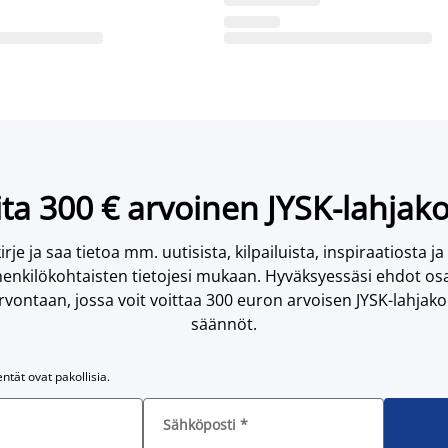
ta 300 € arvoinen JYSK-lahjako
irje ja saa tietoa mm. uutisista, kilpailuista, inspiraatiosta ja
enkilökohtaisten tietojesi mukaan. Hyväksyessäsi ehdot osa
vontaan, jossa voit voittaa 300 euron arvoisen JYSK-lahjakor
säännöt.
entät ovat pakollisia.
Sähköposti
*