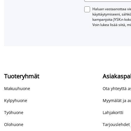
Haluan vastaanottaa vies
käyttäytymiseeni, sähkö
kampanjoita JYSK:n kok
Voin lukea lisää siitä, m
Tuoteryhmät
Asiakaspa
Makuuhuone
Ota yhteyttä 
Kylpyhuone
Myymälät ja au
Työhuone
Lahjakortti
Olohuone
Tarjouslehdet 