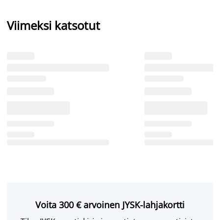
Viimeksi katsotut
Voita 300 € arvoinen JYSK-lahjakortti