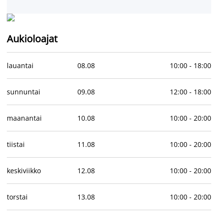
Aukioloajat
lauantai
08
.
08
10:00
-
18:00
sunnuntai
09
.
08
12:00
-
18:00
maanantai
10
.
08
10:00
-
20:00
tiistai
11
.
08
10:00
-
20:00
keskiviikko
12
.
08
10:00
-
20:00
torstai
13
.
08
10:00
-
20:00