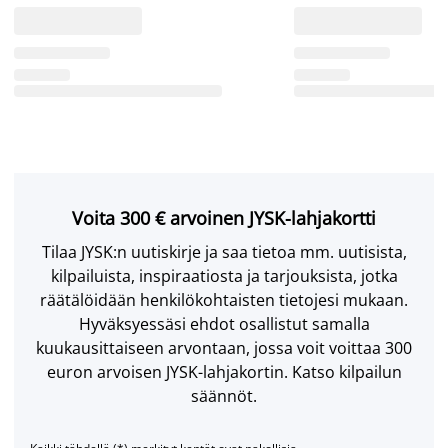
Voita 300 € arvoinen JYSK-lahjakortti
Tilaa JYSK:n uutiskirje ja saa tietoa mm. uutisista,
kilpailuista, inspiraatiosta ja tarjouksista, jotka
räätälöidään henkilökohtaisten tietojesi mukaan.
Hyväksyessäsi ehdot osallistut samalla
kuukausittaiseen arvontaan, jossa voit voittaa 300
euron arvoisen JYSK-lahjakortin. Katso kilpailun
säännöt.