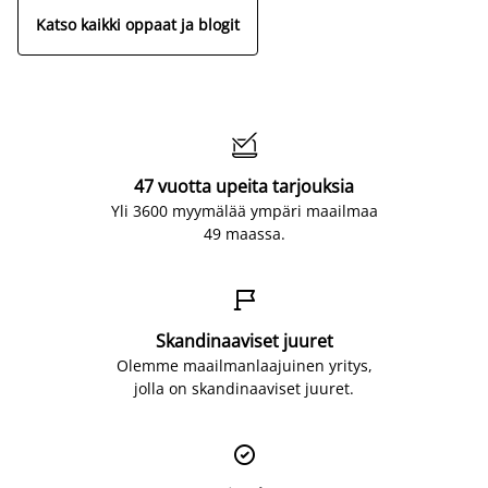
Katso kaikki oppaat ja blogit

47 vuotta upeita tarjouksia
Yli 3600 myymälää ympäri maailmaa
49 maassa.

Skandinaaviset juuret
Olemme maailmanlaajuinen yritys,
jolla on skandinaaviset juuret.
