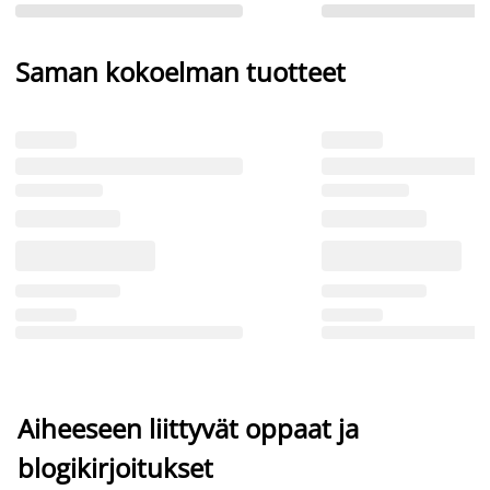
Saman kokoelman tuotteet
Aiheeseen liittyvät oppaat ja
blogikirjoitukset