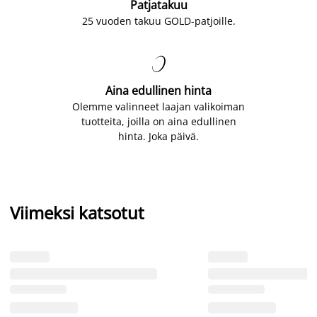
Patjatakuu
25 vuoden takuu GOLD-patjoille.

Aina edullinen hinta
Olemme valinneet laajan valikoiman
tuotteita, joilla on aina edullinen
hinta. Joka päivä.
Viimeksi katsotut