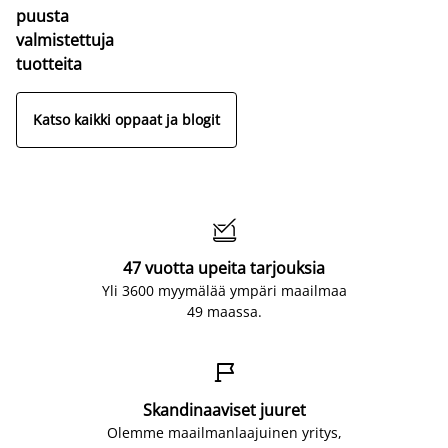
puusta
valmistettuja
tuotteita
Katso kaikki oppaat ja blogit

47 vuotta upeita tarjouksia
Yli 3600 myymälää ympäri maailmaa
49 maassa.

Skandinaaviset juuret
Olemme maailmanlaajuinen yritys,