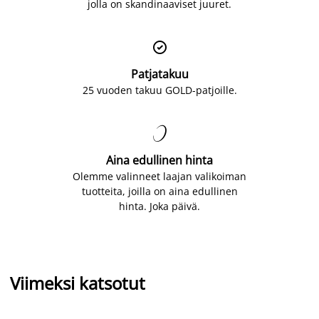
jolla on skandinaaviset juuret.

Patjatakuu
25 vuoden takuu GOLD-patjoille.

Aina edullinen hinta
Olemme valinneet laajan valikoiman
tuotteita, joilla on aina edullinen
hinta. Joka päivä.
Viimeksi katsotut