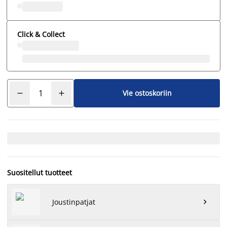
Click & Collect
Vie ostoskoriin
Suositellut tuotteet
Joustinpatjat
