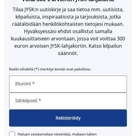
Tilaa JYSK:n uutiskirje ja saa tietoa mm. uutisista,
kilpailuista, inspiraatiosta ja tarjouksista, jotka
räätälöidään henkilökohtaisten tietojesi mukaan.
Hyväksyessäsi ehdot osallistut samalla
kuukausittaiseen arvontaan, jossa voit voittaa 300
euron arvoisen JYSK-lahjakortin. Katso kilpailun
säännöt.
Kaikki tähdellä (*) merkityt kentät ovat pakollisia.
Etunimi
*
Sähköposti
*
Rekisteröidy
Haluan vastaanottaa viestintää, mukaan lukien