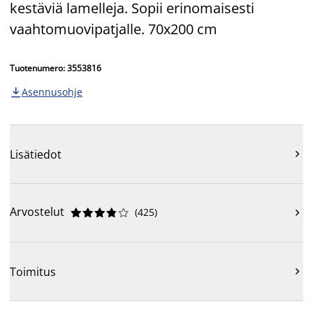
kestäviä lamelleja. Sopii erinomaisesti
vaahtomuovipatjalle. 70x200 cm
Tuotenumero: 3553816
Asennusohje

Lisätiedot

Arvostelut
(
425
)











Toimitus
