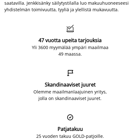
saatavilla. Jenkkisänky säilytystilalla luo makuuhuoneeseesi
yhdistelmän toimivuutta, tyyliä ja ylellistä mukavuutta.

47 vuotta upeita tarjouksia
Yli 3600 myymälää ympäri maailmaa
49 maassa.

Skandinaaviset juuret
Olemme maailmanlaajuinen yritys,
jolla on skandinaaviset juuret.

Patjatakuu
25 vuoden takuu GOLD-patjoille.