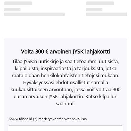
Voita 300 € arvoinen JYSK-lahjakortti
Tilaa JYSK:n uutiskirje ja saa tietoa mm. uutisista,
kilpailuista, inspiraatiosta ja tarjouksista, jotka
räätälöidään henkilökohtaisten tietojesi mukaan.
Hyväksyessäsi ehdot osallistut samalla
kuukausittaiseen arvontaan, jossa voit voittaa 300
euron arvoisen JYSK-lahjakortin. Katso kilpailun
säännöt.
Kaikki tähdellä (*) merkityt kentät ovat pakollisia.