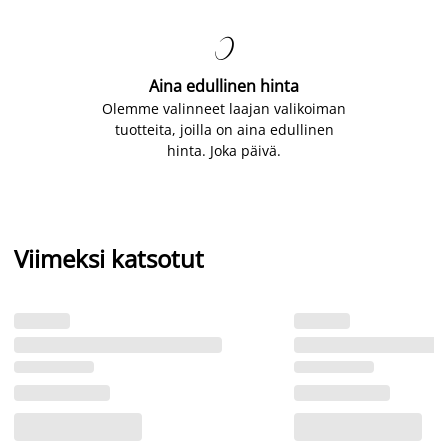

Aina edullinen hinta
Olemme valinneet laajan valikoiman
tuotteita, joilla on aina edullinen
hinta. Joka päivä.
Viimeksi katsotut