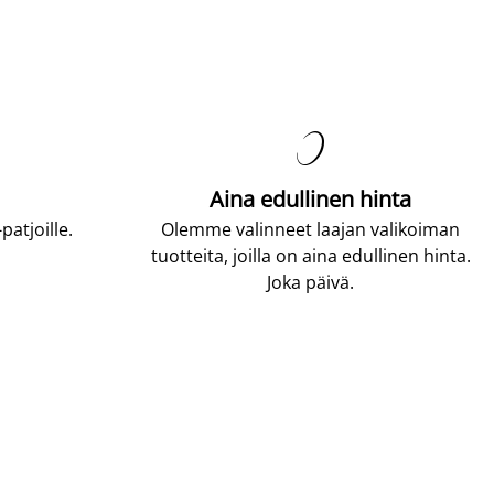

Aina edullinen hinta
atjoille.
Olemme valinneet laajan valikoiman
tuotteita, joilla on aina edullinen hinta.
Joka päivä.