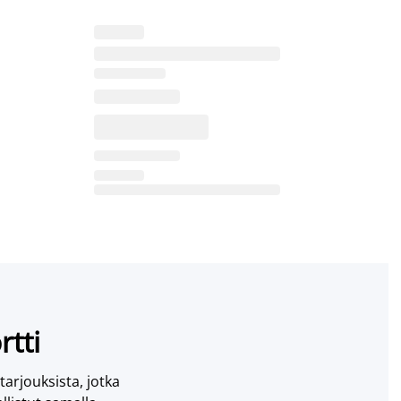
rtti
 tarjouksista, jotka