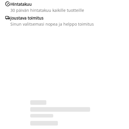

Hintatakuu
30 päivän hintatakuu kaikille tuotteille

Joustava toimitus
Sinun valitsemasi nopea ja helppo toimitus