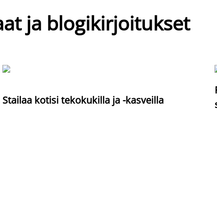
at ja blogikirjoitukset
Stailaa kotisi tekokukilla ja -kasveilla