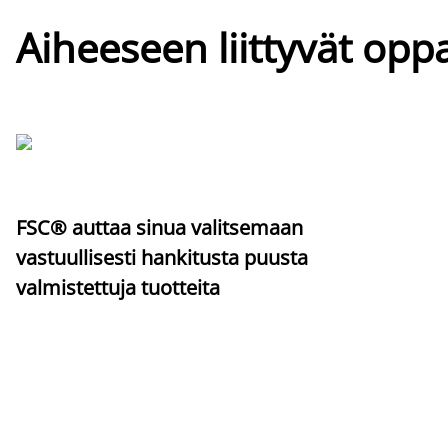
Aiheeseen liittyvät oppa
FSC® auttaa sinua valitsemaan
vastuullisesti hankitusta puusta
valmistettuja tuotteita