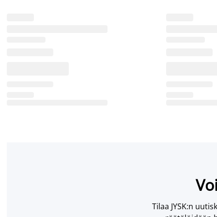
Voi
Tilaa JYSK:n uutisk