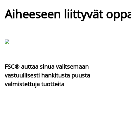
Aiheeseen liittyvät oppa
FSC® auttaa sinua valitsemaan
vastuullisesti hankitusta puusta
valmistettuja tuotteita