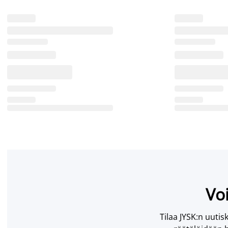
Voi
Tilaa JYSK:n uutisk