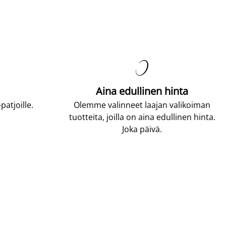

Aina edullinen hinta
atjoille.
Olemme valinneet laajan valikoiman
tuotteita, joilla on aina edullinen hinta.
Joka päivä.