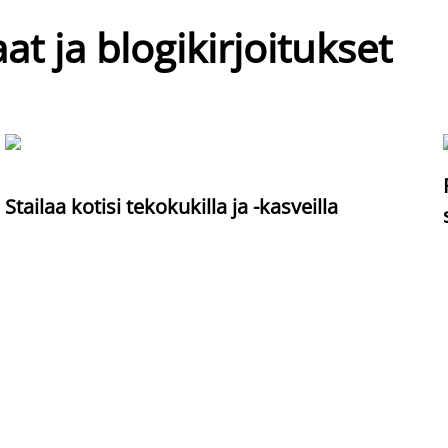
at ja blogikirjoitukset
Stailaa kotisi tekokukilla ja -kasveilla