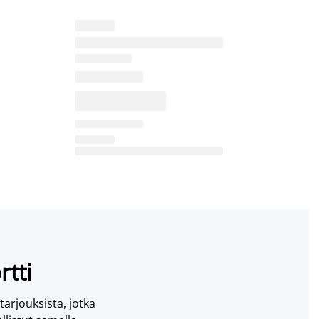
rtti
 tarjouksista, jotka