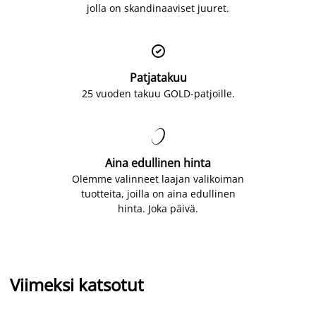
jolla on skandinaaviset juuret.

Patjatakuu
25 vuoden takuu GOLD-patjoille.

Aina edullinen hinta
Olemme valinneet laajan valikoiman
tuotteita, joilla on aina edullinen
hinta. Joka päivä.
Viimeksi katsotut