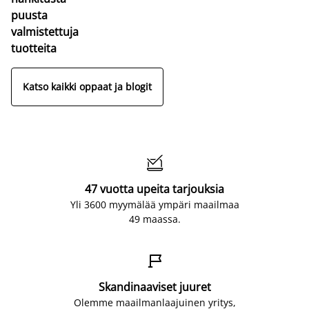
puusta
valmistettuja
tuotteita
Katso kaikki oppaat ja blogit

47 vuotta upeita tarjouksia
Yli 3600 myymälää ympäri maailmaa
49 maassa.

Skandinaaviset juuret
Olemme maailmanlaajuinen yritys,