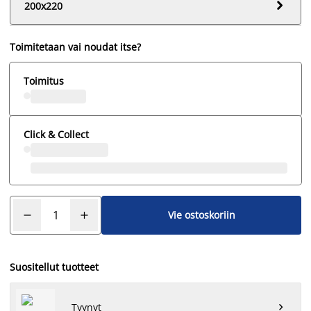

200x220
Toimitetaan vai noudat itse?
Toimitus
Click & Collect
Vie ostoskoriin
Suositellut tuotteet
Tyynyt
