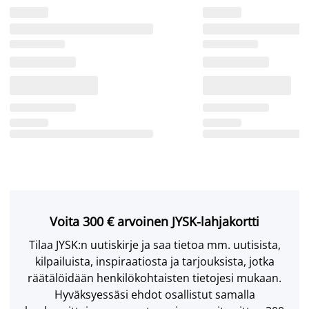
Voita 300 € arvoinen JYSK-lahjakortti
Tilaa JYSK:n uutiskirje ja saa tietoa mm. uutisista,
kilpailuista, inspiraatiosta ja tarjouksista, jotka
räätälöidään henkilökohtaisten tietojesi mukaan.
Hyväksyessäsi ehdot osallistut samalla