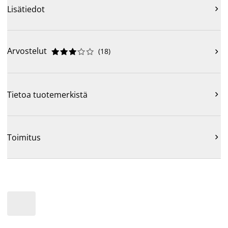
Lisätiedot

Arvostelut
(
18
)











Tietoa tuotemerkistä

Toimitus
