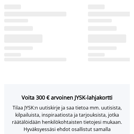
Voita 300 € arvoinen JYSK-lahjakortti
Tilaa JYSK:n uutiskirje ja saa tietoa mm. uutisista,
kilpailuista, inspiraatiosta ja tarjouksista, jotka
räätälöidään henkilökohtaisten tietojesi mukaan.
Hyväksyessäsi ehdot osallistut samalla