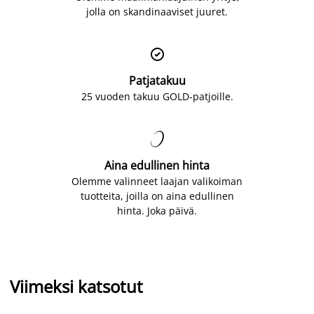
jolla on skandinaaviset juuret.

Patjatakuu
25 vuoden takuu GOLD-patjoille.

Aina edullinen hinta
Olemme valinneet laajan valikoiman
tuotteita, joilla on aina edullinen
hinta. Joka päivä.
Viimeksi katsotut