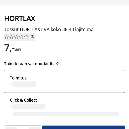
HORTLAX
Tossut HORTLAX EVA koko 36-43 lajitelma
(
0
)










7,-
/KPL
Toimitetaan vai noudat itse?
Toimitus
Click & Collect