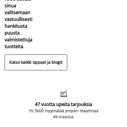
sinua
valitsemaan
vastuullisesti
hankitusta
puusta
valmistettuja
tuotteita
Katso kaikki oppaat ja blogit

47 vuotta upeita tarjouksia
Yli 3600 myymälää ympäri maailmaa
49 maassa.