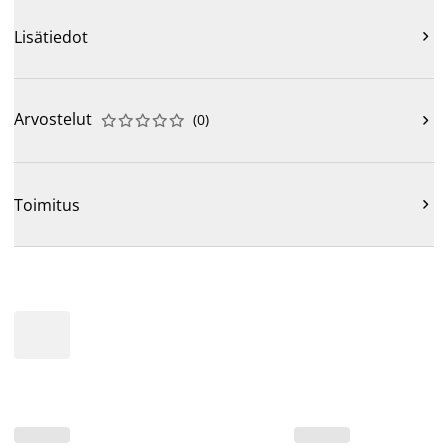
Lisätiedot

Arvostelut
(
0
)











Toimitus
