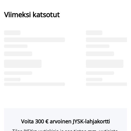
Viimeksi katsotut
Voita 300 € arvoinen JYSK-lahjakortti