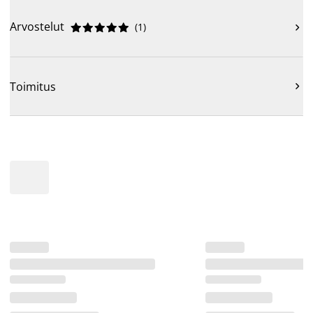
Arvostelut
(
1
)











Toimitus
