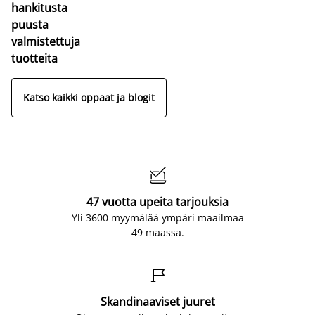
hankitusta
puusta
valmistettuja
tuotteita
Katso kaikki oppaat ja blogit

47 vuotta upeita tarjouksia
Yli 3600 myymälää ympäri maailmaa
49 maassa.

Skandinaaviset juuret