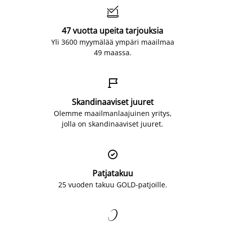

47 vuotta upeita tarjouksia
Yli 3600 myymälää ympäri maailmaa
49 maassa.

Skandinaaviset juuret
Olemme maailmanlaajuinen yritys,
jolla on skandinaaviset juuret.

Patjatakuu
25 vuoden takuu GOLD-patjoille.
