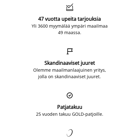

47 vuotta upeita tarjouksia
Yli 3600 myymälää ympäri maailmaa
49 maassa.

Skandinaaviset juuret
Olemme maailmanlaajuinen yritys,
jolla on skandinaaviset juuret.

Patjatakuu
25 vuoden takuu GOLD-patjoille.
