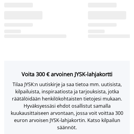
Voita 300 € arvoinen JYSK-lahjakortti
Tilaa JYSK:n uutiskirje ja saa tietoa mm. uutisista,
kilpailuista, inspiraatiosta ja tarjouksista, jotka
räätälöidään henkilökohtaisten tietojesi mukaan.
Hyväksyessäsi ehdot osallistut samalla
kuukausittaiseen arvontaan, jossa voit voittaa 300
euron arvoisen JYSK-lahjakortin. Katso kilpailun
säännöt.