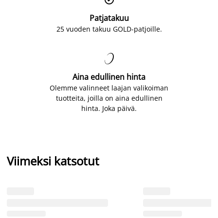
Patjatakuu
25 vuoden takuu GOLD-patjoille.

Aina edullinen hinta
Olemme valinneet laajan valikoiman
tuotteita, joilla on aina edullinen
hinta. Joka päivä.
Viimeksi katsotut