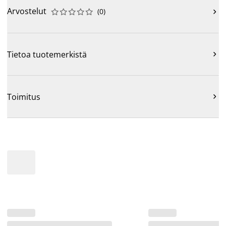
Arvostelut
(
0
)











Tietoa tuotemerkistä

Toimitus
