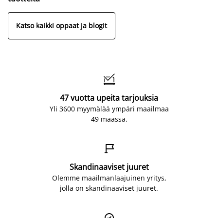
Katso kaikki oppaat ja blogit

47 vuotta upeita tarjouksia
Yli 3600 myymälää ympäri maailmaa
49 maassa.

Skandinaaviset juuret
Olemme maailmanlaajuinen yritys,
jolla on skandinaaviset juuret.
