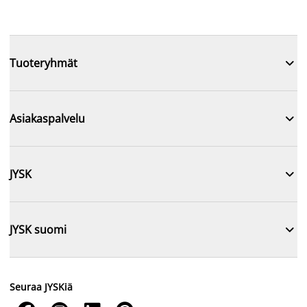

Tuoteryhmät

Asiakaspalvelu

JYSK

JYSK suomi
Seuraa JYSKiä