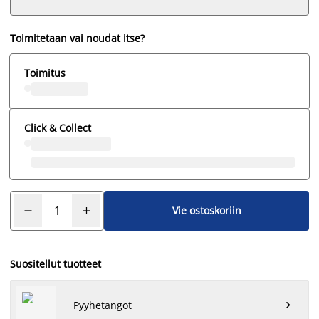
Toimitetaan vai noudat itse?
Toimitus
Click & Collect
Vie ostoskoriin
Suositellut tuotteet
Pyyhetangot
