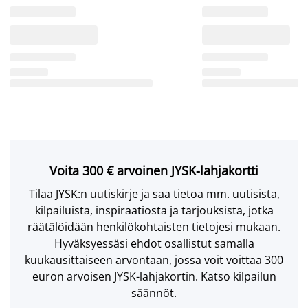
Voita 300 € arvoinen JYSK-lahjakortti
Tilaa JYSK:n uutiskirje ja saa tietoa mm. uutisista,
kilpailuista, inspiraatiosta ja tarjouksista, jotka
räätälöidään henkilökohtaisten tietojesi mukaan.
Hyväksyessäsi ehdot osallistut samalla
kuukausittaiseen arvontaan, jossa voit voittaa 300
euron arvoisen JYSK-lahjakortin. Katso kilpailun
säännöt.