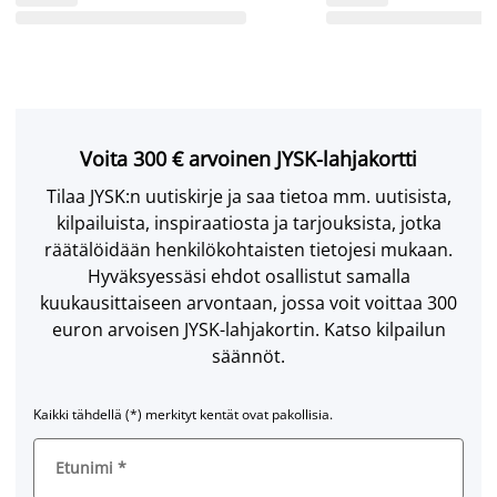
Voita 300 € arvoinen JYSK-lahjakortti
Tilaa JYSK:n uutiskirje ja saa tietoa mm. uutisista,
kilpailuista, inspiraatiosta ja tarjouksista, jotka
räätälöidään henkilökohtaisten tietojesi mukaan.
Hyväksyessäsi ehdot osallistut samalla
kuukausittaiseen arvontaan, jossa voit voittaa 300
euron arvoisen JYSK-lahjakortin. Katso kilpailun
säännöt.
Kaikki tähdellä (*) merkityt kentät ovat pakollisia.
Etunimi
*