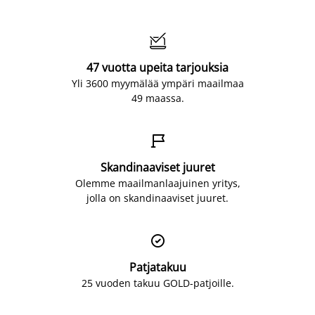

47 vuotta upeita tarjouksia
Yli 3600 myymälää ympäri maailmaa
49 maassa.

Skandinaaviset juuret
Olemme maailmanlaajuinen yritys,
jolla on skandinaaviset juuret.

Patjatakuu
25 vuoden takuu GOLD-patjoille.