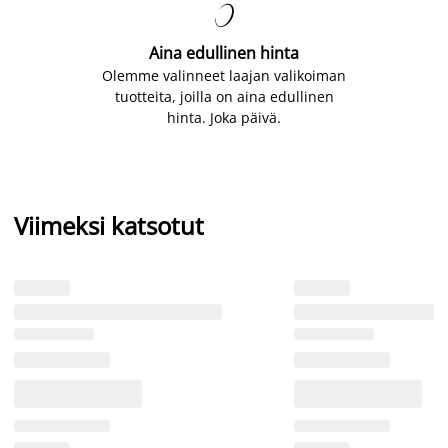

Aina edullinen hinta
Olemme valinneet laajan valikoiman
tuotteita, joilla on aina edullinen
hinta. Joka päivä.
Viimeksi katsotut