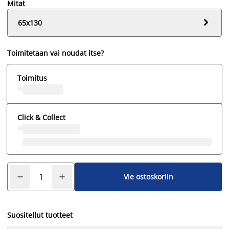
Mitat

65x130
Toimitetaan vai noudat itse?
Toimitus
Click & Collect
Vie ostoskoriin
Suositellut tuotteet