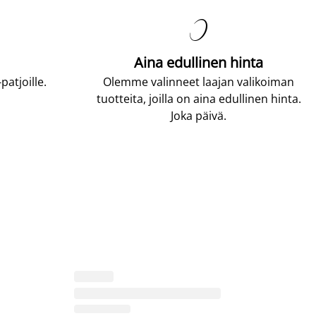

Aina edullinen hinta
atjoille.
Olemme valinneet laajan valikoiman
tuotteita, joilla on aina edullinen hinta.
Joka päivä.