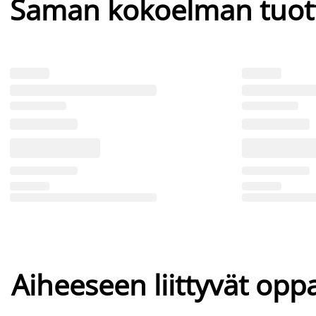
Saman kokoelman tuot
Aiheeseen liittyvät oppa