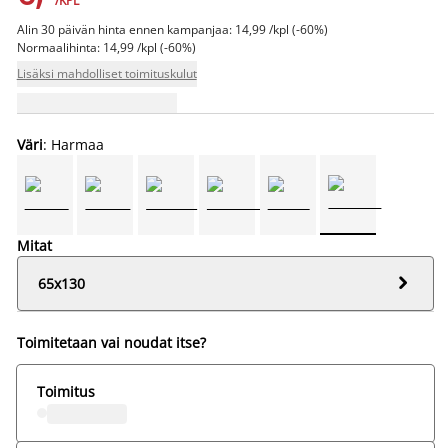
/KPL
Alin 30 päivän hinta ennen kampanjaa: 14,99 /kpl (-60%)
Normaalihinta: 14,99 /kpl (-60%)
Lisäksi mahdolliset toimituskulut
Väri
: Harmaa
Mitat

65x130
Toimitetaan vai noudat itse?
Toimitus