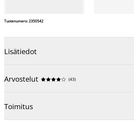
Tuotenumero: 2350542
Lisätiedot
Arvostelut
(
43
)










Toimitus