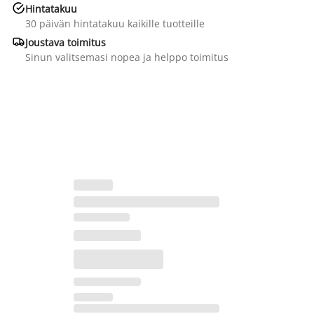

Hintatakuu
30 päivän hintatakuu kaikille tuotteille

Joustava toimitus
Sinun valitsemasi nopea ja helppo toimitus