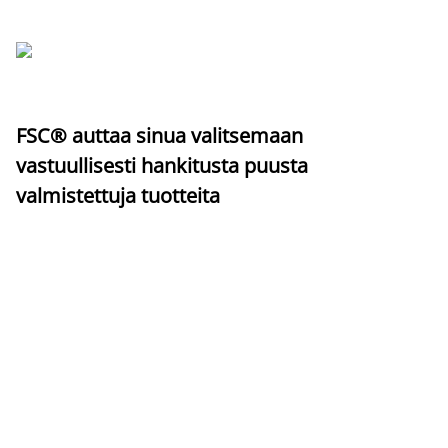
FSC® auttaa sinua valitsemaan
vastuullisesti hankitusta puusta
valmistettuja tuotteita