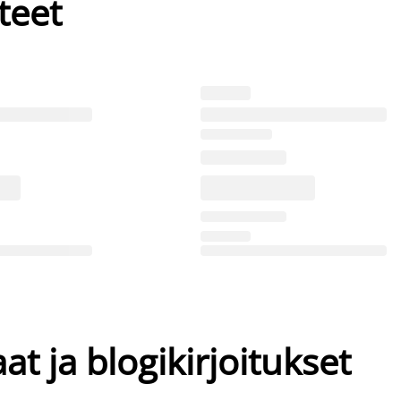
teet
at ja blogikirjoitukset