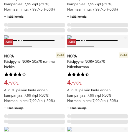
kampanjaa: 7,99 /kpl (-50%)
kampanjaa: 7,99 /kpl (-50%)
Normaalihinta: 7,99 /kpl (-50%)
Normaalihinta: 7,99 /kpl (-50%)
+ lisää kokoja
+ lisää kokoja
-50%
-50%
Gold
Gold
NORA
NORA
Käsipyyhe NORA 50x70 tumma
Käsipyyhe NORA 50x70
hiekka
hiilenharmaa




















4,-
4,-
/KPL
/KPL
Alin 30 päivän hinta ennen
Alin 30 päivän hinta ennen
kampanjaa: 7,99 /kpl (-50%)
kampanjaa: 7,99 /kpl (-50%)
Normaalihinta: 7,99 /kpl (-50%)
Normaalihinta: 7,99 /kpl (-50%)
+ lisää kokoja
+ lisää kokoja