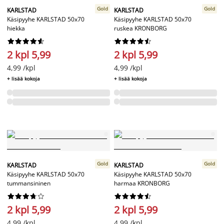
Gold
Gold
KARLSTAD
KARLSTAD
Käsipyyhe KARLSTAD 50x70
Käsipyyhe KARLSTAD 50x70
hiekka
ruskea KRONBORG




















2 kpl 5,99
2 kpl 5,99
4,99 /kpl
4,99 /kpl
+ lisää kokoja
+ lisää kokoja
Gold
Gold
KARLSTAD
KARLSTAD
Käsipyyhe KARLSTAD 50x70
Käsipyyhe KARLSTAD 50x70
tummansininen
harmaa KRONBORG




















2 kpl 5,99
2 kpl 5,99
4,99 /kpl
4,99 /kpl