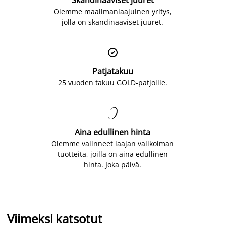
Olemme maailmanlaajuinen yritys,
jolla on skandinaaviset juuret.

Patjatakuu
25 vuoden takuu GOLD-patjoille.

Aina edullinen hinta
Olemme valinneet laajan valikoiman
tuotteita, joilla on aina edullinen
hinta. Joka päivä.
Viimeksi katsotut