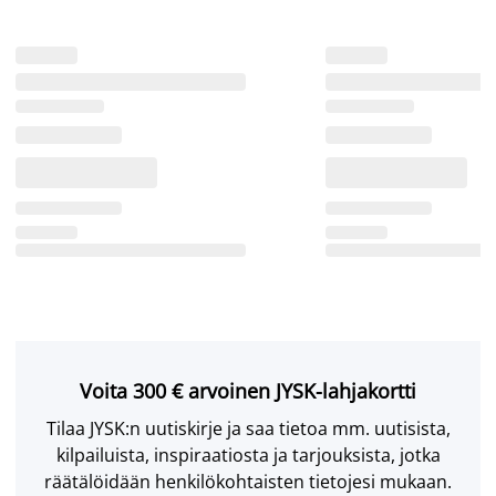
Voita 300 € arvoinen JYSK-lahjakortti
Tilaa JYSK:n uutiskirje ja saa tietoa mm. uutisista,
kilpailuista, inspiraatiosta ja tarjouksista, jotka
räätälöidään henkilökohtaisten tietojesi mukaan.