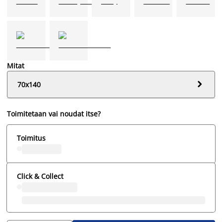
Mitat

70x140
Toimitetaan vai noudat itse?
Toimitus
Click & Collect