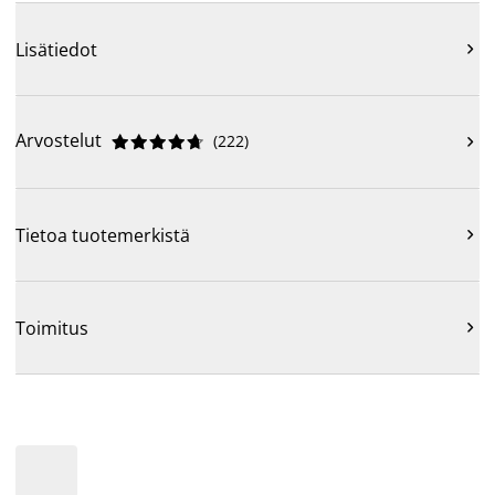
Lisätiedot

Arvostelut
(
222
)











Tietoa tuotemerkistä

Toimitus
