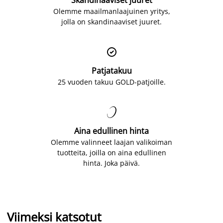
Olemme maailmanlaajuinen yritys,
jolla on skandinaaviset juuret.

Patjatakuu
25 vuoden takuu GOLD-patjoille.

Aina edullinen hinta
Olemme valinneet laajan valikoiman
tuotteita, joilla on aina edullinen
hinta. Joka päivä.
Viimeksi katsotut