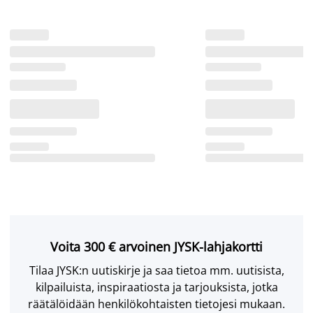
Voita 300 € arvoinen JYSK-lahjakortti
Tilaa JYSK:n uutiskirje ja saa tietoa mm. uutisista,
kilpailuista, inspiraatiosta ja tarjouksista, jotka
räätälöidään henkilökohtaisten tietojesi mukaan.