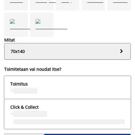
Mitat

70x140
Toimitetaan vai noudat itse?
Toimitus
Click & Collect