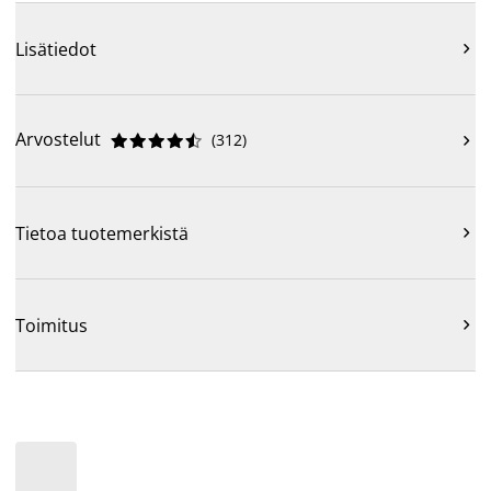
Lisätiedot

Arvostelut
(
312
)











Tietoa tuotemerkistä

Toimitus
