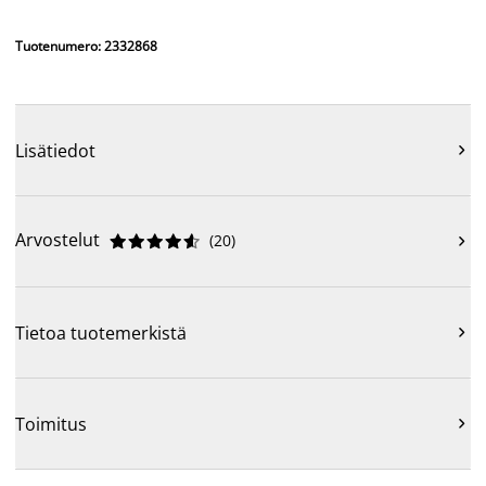
Tuotenumero: 2332868
Lisätiedot

Arvostelut
(
20
)











Tietoa tuotemerkistä

Toimitus
