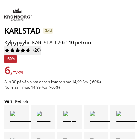
KARLSTAD
Gold
Kylpypyyhe KARLSTAD 70x140 petrooli
(
20
)










-60%
6,-
/KPL
Alin 30 päivän hinta ennen kampanjaa: 14,99 /kpl (-60%)
Normaalihinta: 14,99 /kpl (-60%)
Väri
: Petroli