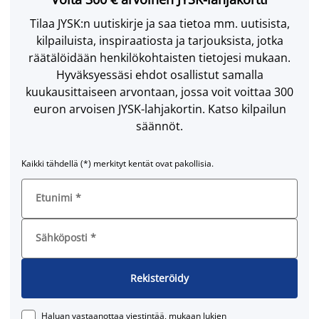
Tilaa JYSK:n uutiskirje ja saa tietoa mm. uutisista,
kilpailuista, inspiraatiosta ja tarjouksista, jotka
räätälöidään henkilökohtaisten tietojesi mukaan.
Hyväksyessäsi ehdot osallistut samalla
kuukausittaiseen arvontaan, jossa voit voittaa 300
euron arvoisen JYSK-lahjakortin. Katso kilpailun
säännöt.
Kaikki tähdellä (*) merkityt kentät ovat pakollisia.
Etunimi
*
Sähköposti
*
Rekisteröidy
Haluan vastaanottaa viestintää, mukaan lukien