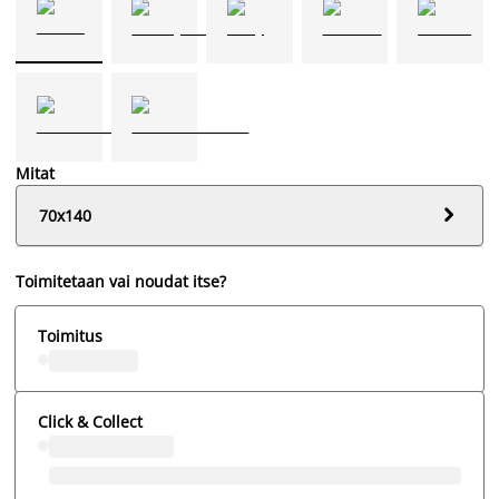
Mitat

70x140
Toimitetaan vai noudat itse?
Toimitus
Click & Collect