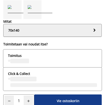
Mitat

70x140
Toimitetaan vai noudat itse?
Toimitus
Click & Collect
Vie ostoskoriin