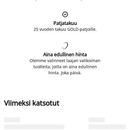

Patjatakuu
25 vuoden takuu GOLD-patjoille.

Aina edullinen hinta
Olemme valinneet laajan valikoiman
tuotteita, joilla on aina edullinen
hinta. Joka päivä.
Viimeksi katsotut