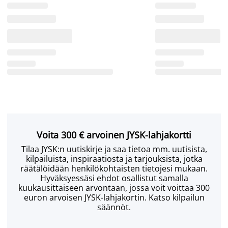
Voita 300 € arvoinen JYSK-lahjakortti
Tilaa JYSK:n uutiskirje ja saa tietoa mm. uutisista,
kilpailuista, inspiraatiosta ja tarjouksista, jotka
räätälöidään henkilökohtaisten tietojesi mukaan.
Hyväksyessäsi ehdot osallistut samalla
kuukausittaiseen arvontaan, jossa voit voittaa 300
euron arvoisen JYSK-lahjakortin. Katso kilpailun
säännöt.