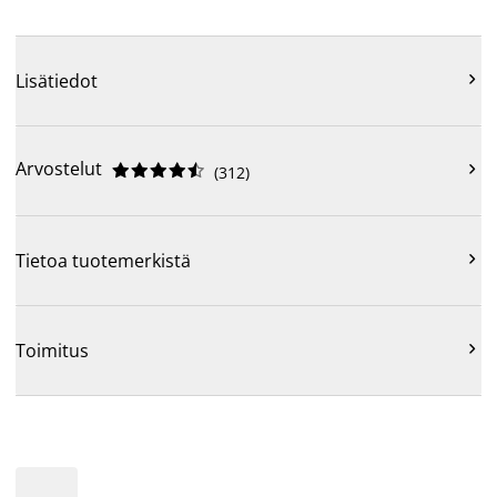

Lisätiedot
Arvostelut











(
312
)

Tietoa tuotemerkistä

Toimitus