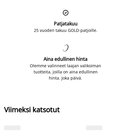

Patjatakuu
25 vuoden takuu GOLD-patjoille.

Aina edullinen hinta
Olemme valinneet laajan valikoiman
tuotteita, joilla on aina edullinen
hinta. Joka päivä.
Viimeksi katsotut