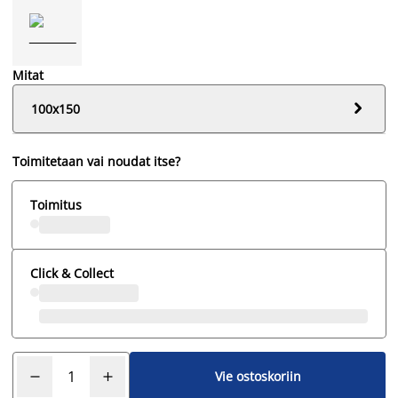
Mitat

100x150
Toimitetaan vai noudat itse?
Toimitus
Click & Collect
Vie ostoskoriin