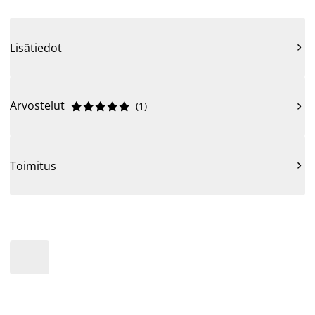
Lisätiedot

Arvostelut
(
1
)











Toimitus
