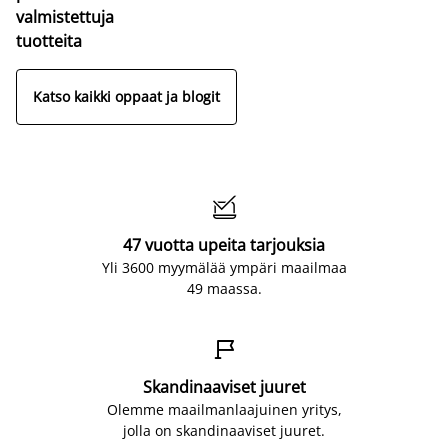
valmistettuja
tuotteita
Katso kaikki oppaat ja blogit

47 vuotta upeita tarjouksia
Yli 3600 myymälää ympäri maailmaa
49 maassa.

Skandinaaviset juuret
Olemme maailmanlaajuinen yritys,
jolla on skandinaaviset juuret.