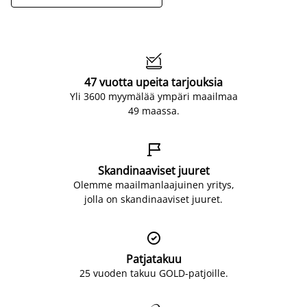

47 vuotta upeita tarjouksia
Yli 3600 myymälää ympäri maailmaa
49 maassa.

Skandinaaviset juuret
Olemme maailmanlaajuinen yritys,
jolla on skandinaaviset juuret.

Patjatakuu
25 vuoden takuu GOLD-patjoille.