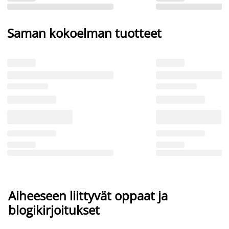
Saman kokoelman tuotteet
Aiheeseen liittyvät oppaat ja
blogikirjoitukset