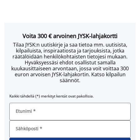
Voita 300 € arvoinen JYSK-lahjakortti
Tilaa JYSK:n uutiskirje ja saa tietoa mm. uutisista,
kilpailuista, inspiraatiosta ja tarjouksista, jotka
räätälöidään henkilökohtaisten tietojesi mukaan.
Hyväksyessäsi ehdot osallistut samalla
kuukausittaiseen arvontaan, jossa voit voittaa 300
euron arvoisen JYSK-lahjakortin. Katso kilpailun
säännöt.
Kaikki tähdellä (*) merkityt kentät ovat pakollisia.
Etunimi
*
Sähköposti
*