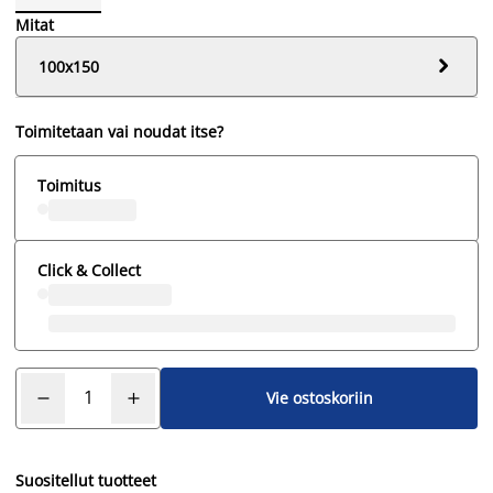
Mitat

100x150
Toimitetaan vai noudat itse?
Toimitus
Click & Collect
Vie ostoskoriin
Suositellut tuotteet