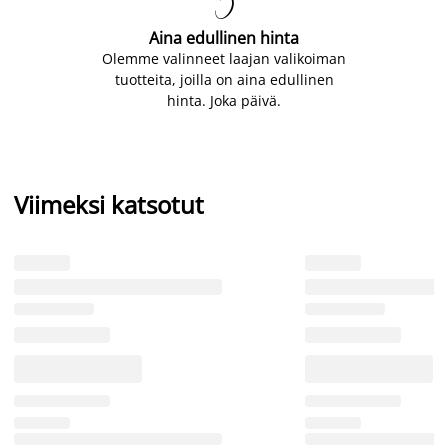

Aina edullinen hinta
Olemme valinneet laajan valikoiman
tuotteita, joilla on aina edullinen
hinta. Joka päivä.
Viimeksi katsotut