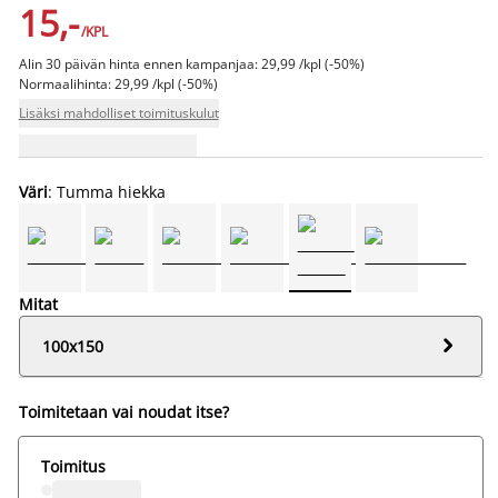
15,-
/KPL
Alin 30 päivän hinta ennen kampanjaa: 29,99 /kpl (-50%)
Normaalihinta: 29,99 /kpl (-50%)
Lisäksi mahdolliset toimituskulut
Väri
: Tumma hiekka
Mitat

100x150
Toimitetaan vai noudat itse?
Toimitus