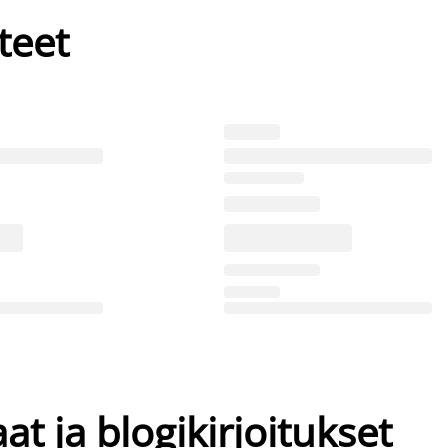
teet
at ja blogikirjoitukset