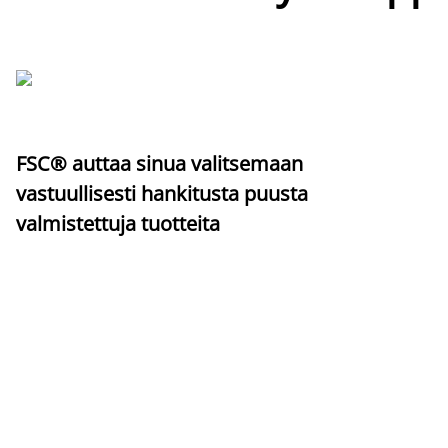
FSC® auttaa sinua valitsemaan
vastuullisesti hankitusta puusta
valmistettuja tuotteita