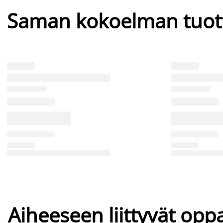
Saman kokoelman tuot
Aiheeseen liittyvät oppa