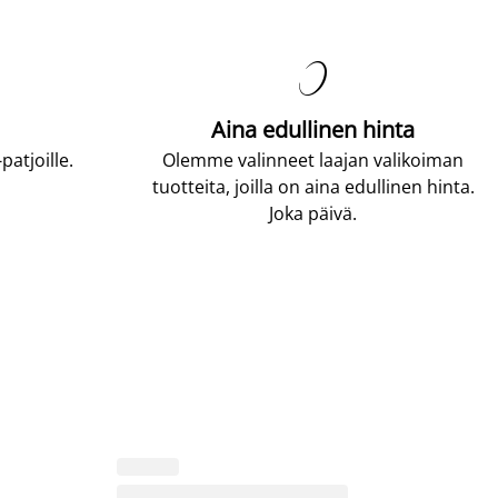

Aina edullinen hinta
atjoille.
Olemme valinneet laajan valikoiman
tuotteita, joilla on aina edullinen hinta.
Joka päivä.