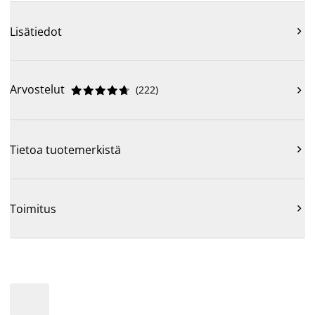
Lisätiedot

Arvostelut
(
222
)











Tietoa tuotemerkistä

Toimitus
