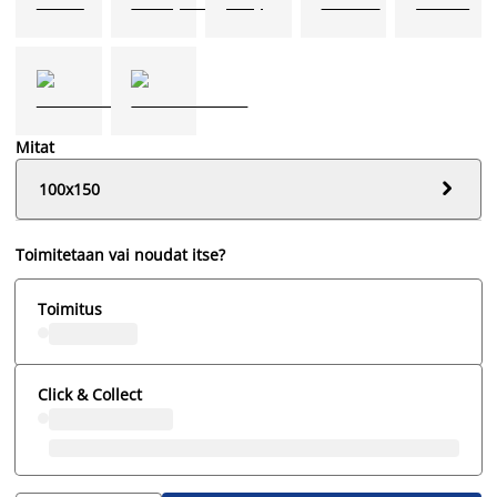
Mitat

100x150
Toimitetaan vai noudat itse?
Toimitus
Click & Collect