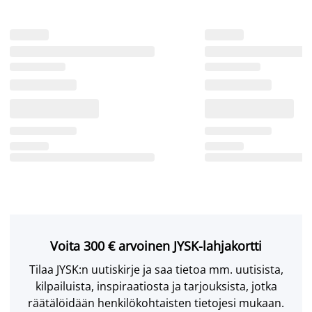
Voita 300 € arvoinen JYSK-lahjakortti
Tilaa JYSK:n uutiskirje ja saa tietoa mm. uutisista,
kilpailuista, inspiraatiosta ja tarjouksista, jotka
räätälöidään henkilökohtaisten tietojesi mukaan.