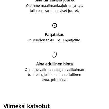
Olemme maailmanlaajuinen yritys,
jolla on skandinaaviset juuret.

Patjatakuu
25 vuoden takuu GOLD-patjoille.

Aina edullinen hinta
Olemme valinneet laajan valikoiman
tuotteita, joilla on aina edullinen
hinta. Joka päivä.
Viimeksi katsotut