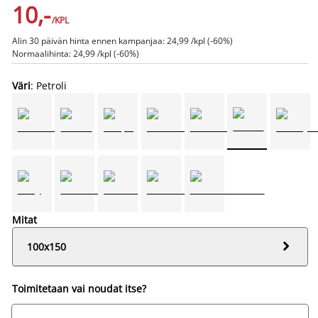
10,-
/KPL
Alin 30 päivän hinta ennen kampanjaa: 24,99 /kpl (-60%)
Normaalihinta: 24,99 /kpl (-60%)
Väri
: Petroli
Mitat

100x150
Toimitetaan vai noudat itse?