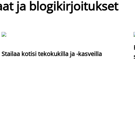
at ja blogikirjoitukset
Stailaa kotisi tekokukilla ja -kasveilla