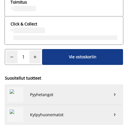
Toimitus
Click & Collect
Vie ostoskoriin
Suositellut tuotteet
Pyyhetangot

Kylpyhuonematot
