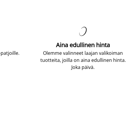

Aina edullinen hinta
atjoille.
Olemme valinneet laajan valikoiman
tuotteita, joilla on aina edullinen hinta.
Joka päivä.