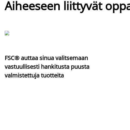
Aiheeseen liittyvät oppa
FSC® auttaa sinua valitsemaan
vastuullisesti hankitusta puusta
valmistettuja tuotteita