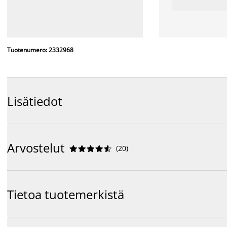
Tuotenumero: 2332968
Lisätiedot
Arvostelut
(
20
)










Tietoa tuotemerkistä