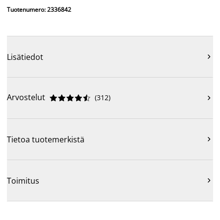
Tuotenumero: 2336842
Lisätiedot

Arvostelut
(
312
)











Tietoa tuotemerkistä

Toimitus
