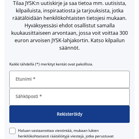
Tilaa JYSK:n uutiskirje ja saa tietoa mm. uutisista,
kilpailuista, inspiraatiosta ja tarjouksista, jotka
räätälöidään henkilökohtaisten tietojesi mukaan.
Hyväksyessäsi ehdot osallistut samalla
kuukausittaiseen arvontaan, jossa voit voittaa 300
euron arvoisen JYSK-lahjakortin. Katso kilpailun
säännöt.
Kaikki tähdellä (*) merkityt kentät ovat pakollisia.
Etunimi
*
Sähköposti
*
Rekisteröidy
Haluan vastaanottaa viestintää, mukaan lukien
henkilökohtaisesti räätälöityjä viestejä, jotka perustuvat