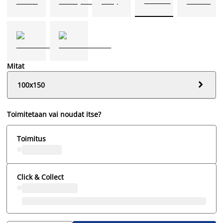
Mitat

100x150
Toimitetaan vai noudat itse?
Toimitus
Click & Collect