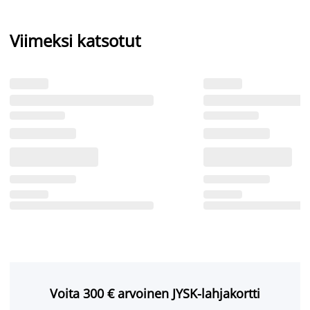
Viimeksi katsotut
Voita 300 € arvoinen JYSK-lahjakortti