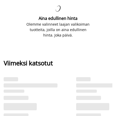

Aina edullinen hinta
Olemme valinneet laajan valikoiman
tuotteita, joilla on aina edullinen
hinta. Joka päivä.
Viimeksi katsotut