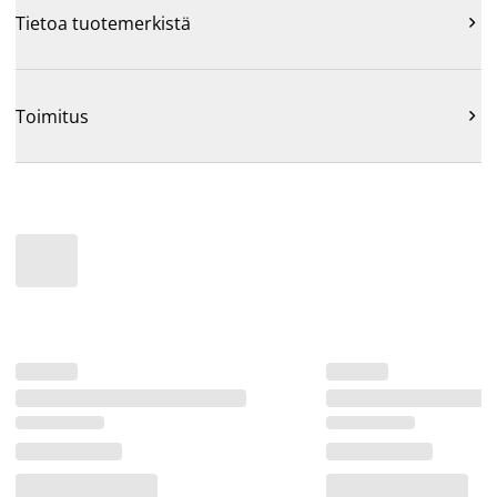
Tietoa tuotemerkistä

Toimitus
