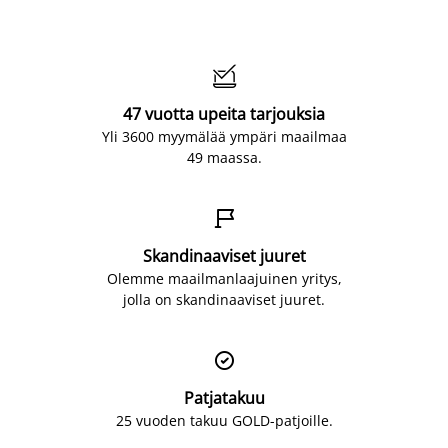

47 vuotta upeita tarjouksia
Yli 3600 myymälää ympäri maailmaa
49 maassa.

Skandinaaviset juuret
Olemme maailmanlaajuinen yritys,
jolla on skandinaaviset juuret.

Patjatakuu
25 vuoden takuu GOLD-patjoille.