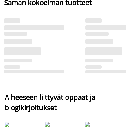
Saman kokoelman tuotteet
Aiheeseen liittyvät oppaat ja
blogikirjoitukset