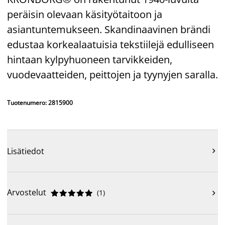
peräisin olevaan käsityötaitoon ja
asiantuntemukseen. Skandinaavinen brändi
edustaa korkealaatuisia tekstiilejä edulliseen
hintaan kylpyhuoneen tarvikkeiden,
vuodevaatteiden, peittojen ja tyynyjen saralla.
Tuotenumero: 2815900
Lisätiedot

Arvostelut
(
1
)










