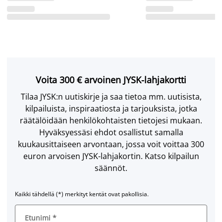
Voita 300 € arvoinen JYSK-lahjakortti
Tilaa JYSK:n uutiskirje ja saa tietoa mm. uutisista,
kilpailuista, inspiraatiosta ja tarjouksista, jotka
räätälöidään henkilökohtaisten tietojesi mukaan.
Hyväksyessäsi ehdot osallistut samalla
kuukausittaiseen arvontaan, jossa voit voittaa 300
euron arvoisen JYSK-lahjakortin. Katso kilpailun
säännöt.
Kaikki tähdellä (*) merkityt kentät ovat pakollisia.
Etunimi
*