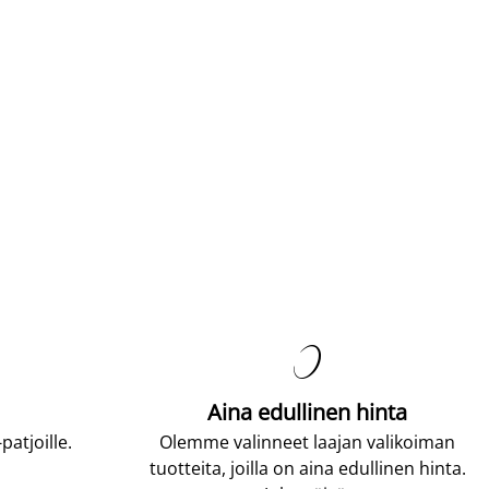

Aina edullinen hinta
atjoille.
Olemme valinneet laajan valikoiman
tuotteita, joilla on aina edullinen hinta.