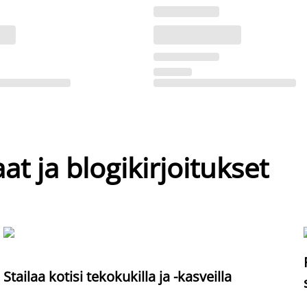
at ja blogikirjoitukset
Stailaa kotisi tekokukilla ja -kasveilla