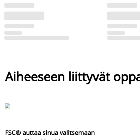
Aiheeseen liittyvät oppa
FSC® auttaa sinua valitsemaan