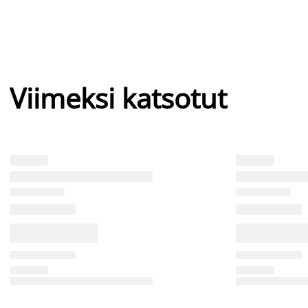
Viimeksi katsotut