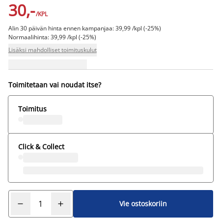
30,-
/KPL
Alin 30 päivän hinta ennen kampanjaa: 39,99 /kpl (-25%)
Normaalihinta: 39,99 /kpl (-25%)
Lisäksi mahdolliset toimituskulut
Toimitetaan vai noudat itse?
Toimitus
Click & Collect
Vie ostoskoriin