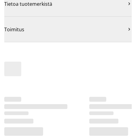
Tietoa tuotemerkistä

Toimitus
