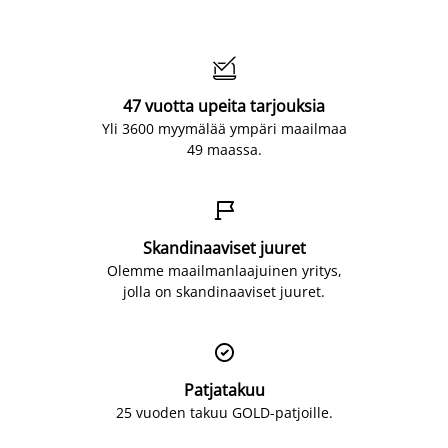

47 vuotta upeita tarjouksia
Yli 3600 myymälää ympäri maailmaa
49 maassa.

Skandinaaviset juuret
Olemme maailmanlaajuinen yritys,
jolla on skandinaaviset juuret.

Patjatakuu
25 vuoden takuu GOLD-patjoille.