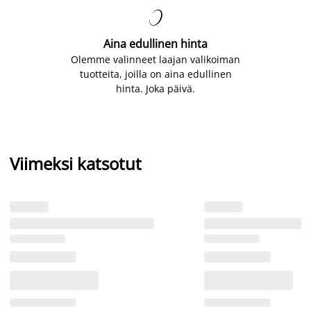

Aina edullinen hinta
Olemme valinneet laajan valikoiman
tuotteita, joilla on aina edullinen
hinta. Joka päivä.
Viimeksi katsotut