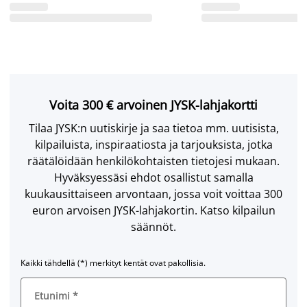
Voita 300 € arvoinen JYSK-lahjakortti
Tilaa JYSK:n uutiskirje ja saa tietoa mm. uutisista,
kilpailuista, inspiraatiosta ja tarjouksista, jotka
räätälöidään henkilökohtaisten tietojesi mukaan.
Hyväksyessäsi ehdot osallistut samalla
kuukausittaiseen arvontaan, jossa voit voittaa 300
euron arvoisen JYSK-lahjakortin. Katso kilpailun
säännöt.
Kaikki tähdellä (*) merkityt kentät ovat pakollisia.
Etunimi
*