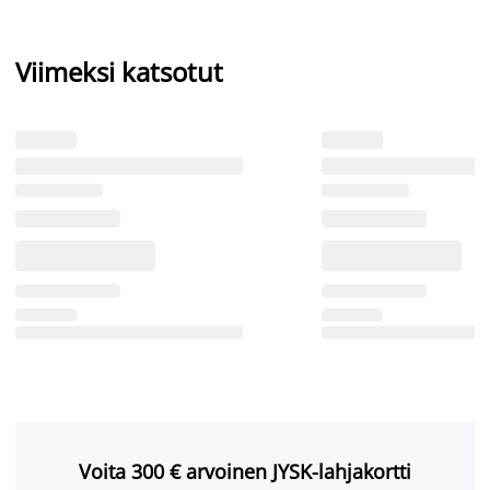
Viimeksi katsotut
Voita 300 € arvoinen JYSK-lahjakortti