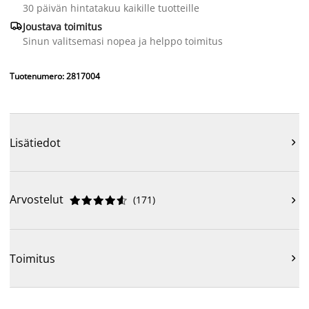
30 päivän hintatakuu kaikille tuotteille

Joustava toimitus
Sinun valitsemasi nopea ja helppo toimitus
Tuotenumero: 2817004
Lisätiedot

Arvostelut
(
171
)











Toimitus
