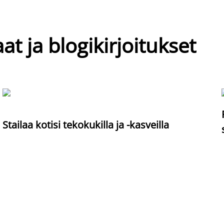
at ja blogikirjoitukset
Stailaa kotisi tekokukilla ja -kasveilla