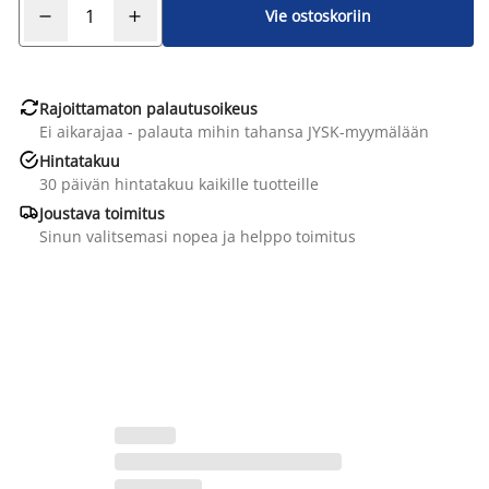
Vie ostoskoriin

Rajoittamaton palautusoikeus
Ei aikarajaa - palauta mihin tahansa JYSK-myymälään

Hintatakuu
30 päivän hintatakuu kaikille tuotteille

Joustava toimitus
Sinun valitsemasi nopea ja helppo toimitus