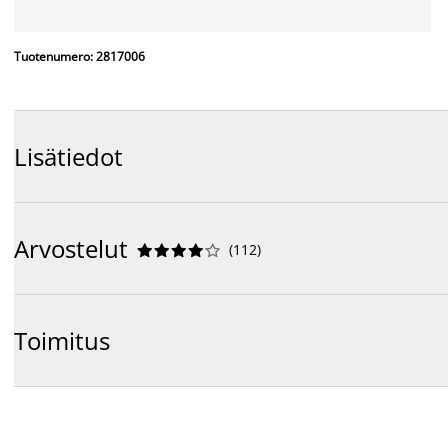
Tuotenumero: 2817006
Lisätiedot
Arvostelut
(
112
)










Toimitus