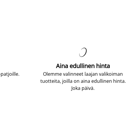

Aina edullinen hinta
atjoille.
Olemme valinneet laajan valikoiman
tuotteita, joilla on aina edullinen hinta.
Joka päivä.