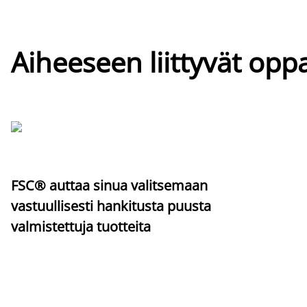
Aiheeseen liittyvät oppa
FSC® auttaa sinua valitsemaan
vastuullisesti hankitusta puusta
valmistettuja tuotteita