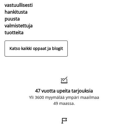
vastuullisesti
hankitusta
puusta
valmistettuja
tuotteita
Katso kaikki oppaat ja blogit

47 vuotta upeita tarjouksia
Yli 3600 myymälää ympäri maailmaa
49 maassa.
