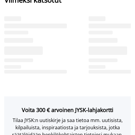
Voita 300 € arvoinen JYSK-lahjakortti
Tilaa JYSK:n uutiskirje ja saa tietoa mm. uutisista,
kilpailuista, inspiraatiosta ja tarjouksista, jotka
räätälöidään henkilökohtaisten tietojesi mukaan.