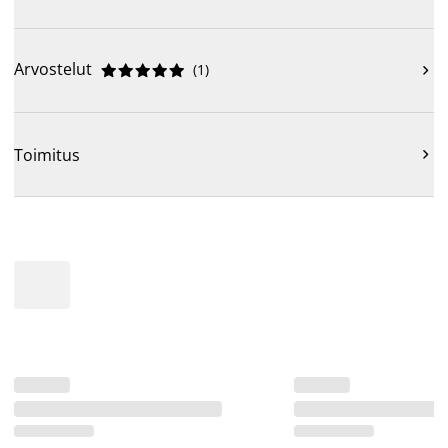
Arvostelut
(
1
)











Toimitus
