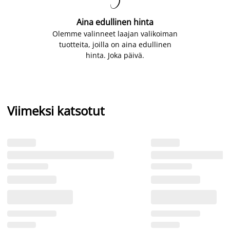

Aina edullinen hinta
Olemme valinneet laajan valikoiman
tuotteita, joilla on aina edullinen
hinta. Joka päivä.
Viimeksi katsotut