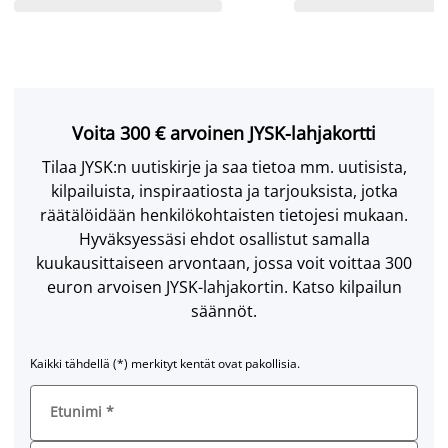
Voita 300 € arvoinen JYSK-lahjakortti
Tilaa JYSK:n uutiskirje ja saa tietoa mm. uutisista,
kilpailuista, inspiraatiosta ja tarjouksista, jotka
räätälöidään henkilökohtaisten tietojesi mukaan.
Hyväksyessäsi ehdot osallistut samalla
kuukausittaiseen arvontaan, jossa voit voittaa 300
euron arvoisen JYSK-lahjakortin. Katso kilpailun
säännöt.
Kaikki tähdellä (*) merkityt kentät ovat pakollisia.
Etunimi
*