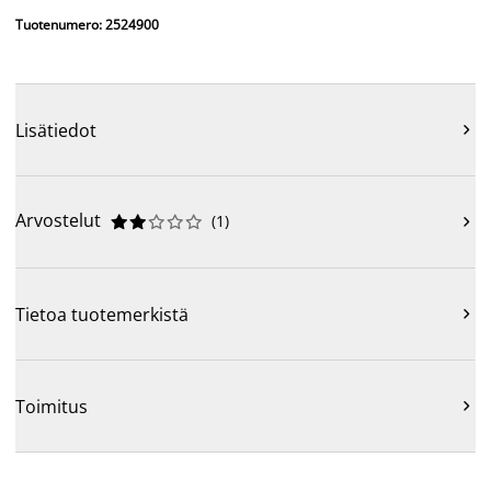
Tuotenumero: 2524900
Lisätiedot

Arvostelut
(
1
)











Tietoa tuotemerkistä

Toimitus
