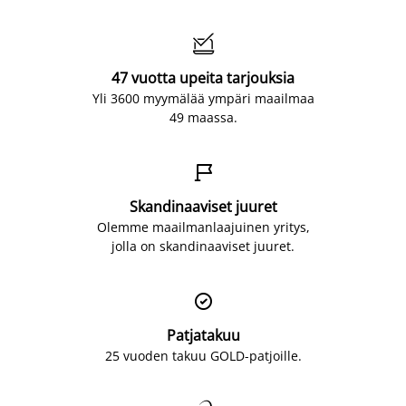

47 vuotta upeita tarjouksia
Yli 3600 myymälää ympäri maailmaa
49 maassa.

Skandinaaviset juuret
Olemme maailmanlaajuinen yritys,
jolla on skandinaaviset juuret.

Patjatakuu
25 vuoden takuu GOLD-patjoille.