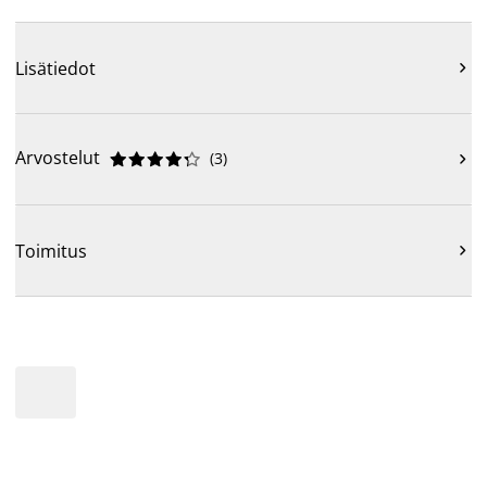
Lisätiedot

Arvostelut
(
3
)











Toimitus
